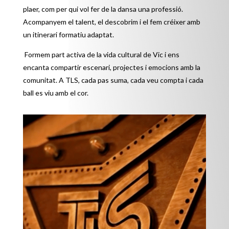
plaer, com per qui vol fer de la dansa una professió.
Acompanyem el talent, el descobrim i el fem créixer amb
un itinerari formatiu adaptat.
Formem part activa de la vida cultural de Vic i ens
encanta compartir escenari, projectes i emocions amb la
comunitat. A TLS, cada pas suma, cada veu compta i cada
ball es viu amb el cor.