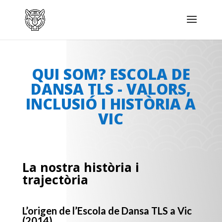
QUI SOM? ESCOLA DE
DANSA TLS - VALORS,
INCLUSIÓ I HISTÒRIA A
VIC
La nostra història i
trajectòria
L’origen de l’Escola de Dansa TLS a Vic
(2014)