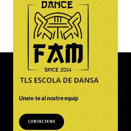
Uneix-te al nostre equip
CONTACTA'NS