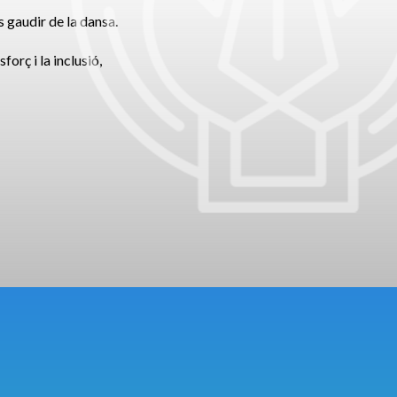
s gaudir de la dansa.
orç i la inclusió,