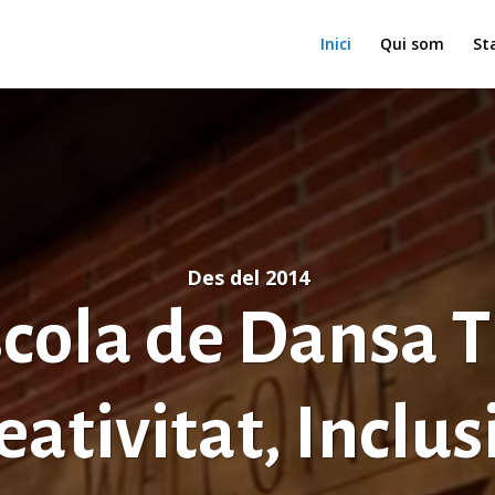
Inici
Qui som
Sta
Des del 2014
cola de Dansa 
eativitat, Inclusi