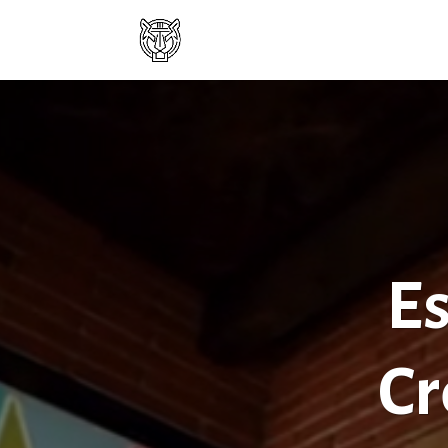
Es
Cr