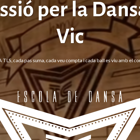
ssió per la Dans
Vic
A TLS, cada pas suma, cada veu compta i cada ball es viu amb el cor