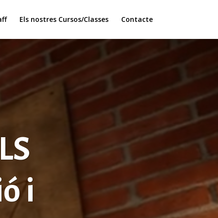
ff
Els nostres Cursos/Classes
Contacte
TLS
ó i