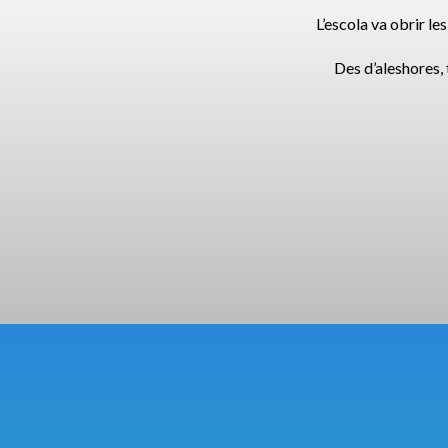
L’escola va obrir le
Des d’aleshores, 