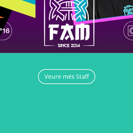
Veure més Staff